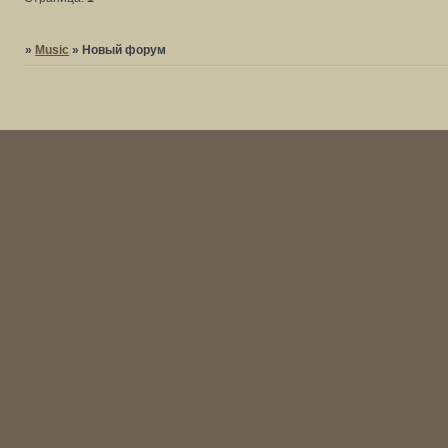
»
Music
»
Новый форум