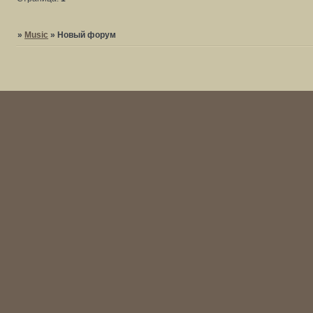
»
Music
»
Новый форум