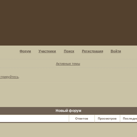
Форум
Участники
Поиск
Регистрация
Войти
Активные темы
стрируйтесь
.
Новый форум
Ответов
Просмотров
Последн