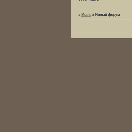
»
Music
»
Новый форум