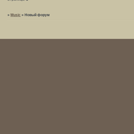
»
Music
»
Новый форум