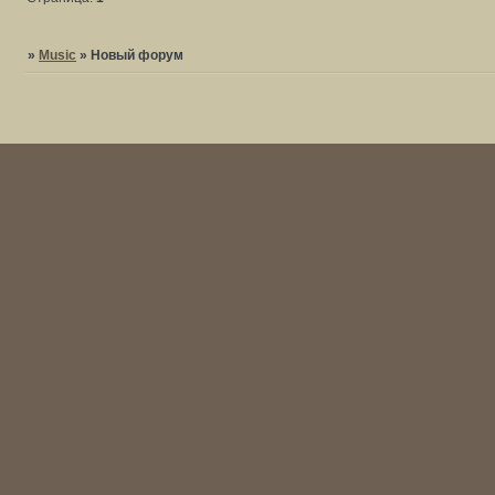
»
Music
»
Новый форум