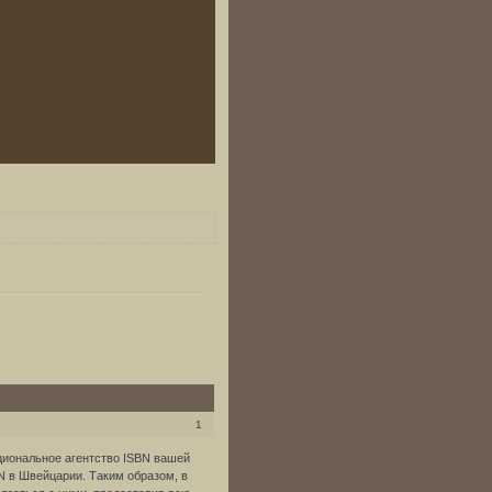
1
циональное агентство ISBN вашей
N в Швейцарии. Таким образом, в