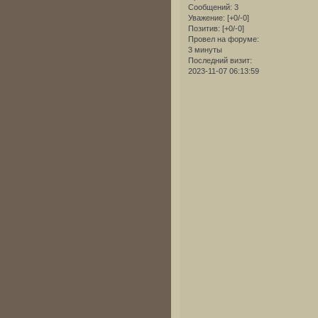
Сообщений:
3
Уважение:
[+0/-0]
Позитив:
[+0/-0]
Провел на форуме:
3 минуты
Последний визит:
2023-11-07 06:13:59